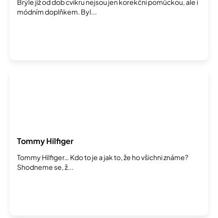
Brýle již od dob cvikru nejsou jen korekční pomůckou, ale i
k
módním doplňkem. Byl...
ů
Tommy Hilfiger
Tommy Hilfiger… Kdo to je a jak to, že ho všichni známe?
Shodneme se, ž...