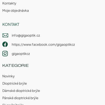
Kontakty
Moje objednávka
KONTAKT
info
@
gigaoptik.cz
https://www.facebook.com/gigaoptikcz
gigaoptikcz
KATEGORIE
Novinky
Dioptrické brýle
Dámské dioptrické brýle
Pánské dioptrické brýle