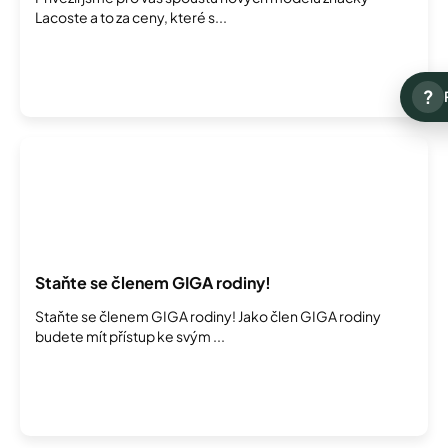
Lacoste a to za ceny, které s...
?
Staňte se členem GIGA rodiny!
Staňte se členem GIGA rodiny! Jako člen GIGA rodiny
budete mít přístup ke svým ...