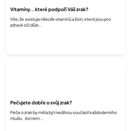
Vitamíny...které podpoří Váš zrak?
Víte, že existuje několik vitamínů a živin, které jsou pro
zdravé oči důle...
Pečujete dobře o svůj zrak?
Péče o zrak by měla být nedílnou součástí každodenního
rituálu. Asi nem...