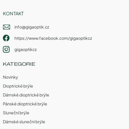
KONTAKT
info
@
gigaoptik.cz
https://www.facebook.com/gigaoptikcz
gigaoptikcz
KATEGORIE
Novinky
Dioptrické brýle
Dámské dioptrické brýle
Pánské dioptrické brýle
Sluneční brýle
Dámské sluneční brýle