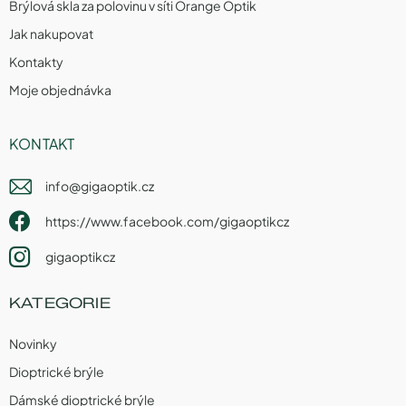
Brýlová skla za polovinu v síti Orange Optik
Jak nakupovat
Kontakty
Moje objednávka
KONTAKT
info
@
gigaoptik.cz
https://www.facebook.com/gigaoptikcz
gigaoptikcz
KATEGORIE
Novinky
Dioptrické brýle
Dámské dioptrické brýle