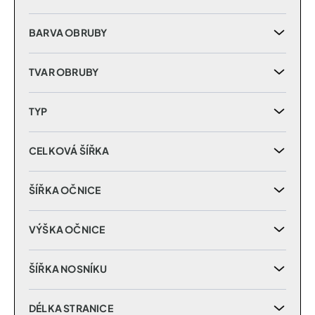
BARVA OBRUBY
TVAR OBRUBY
TYP
CELKOVÁ ŠÍŘKA
ŠÍŘKA OČNICE
VÝŠKA OČNICE
ŠÍŘKA NOSNÍKU
DÉLKA STRANICE