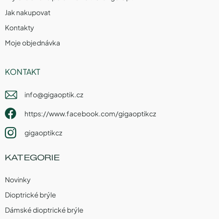
Jak nakupovat
Kontakty
Moje objednávka
KONTAKT
info
@
gigaoptik.cz
https://www.facebook.com/gigaoptikcz
gigaoptikcz
KATEGORIE
Novinky
Dioptrické brýle
Dámské dioptrické brýle