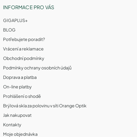
INFORMACE PRO VÁS
GIGAPLUS+
BLOG
Potřebujete poradit?
Vrácení a reklamace
Obchodní podmínky
Podmínky ochrany osobních údajů
Doprava a platba
On-line platby
Prohlášení o shodě
Brýlová skla za polovinu v síti Orange Optik
Jak nakupovat
Kontakty
Moje objednávka