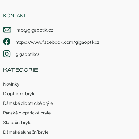
KONTAKT
info
@
gigaoptik.cz
https://www.facebook.com/gigaoptikcz
gigaoptikcz
KATEGORIE
Novinky
Dioptrické brýle
Dámské dioptrické brýle
Pánské dioptrické brýle
Sluneční brýle
Dámské sluneční brýle