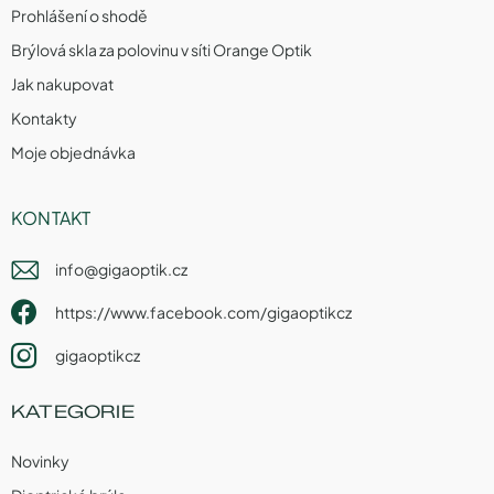
Prohlášení o shodě
Brýlová skla za polovinu v síti Orange Optik
Jak nakupovat
Kontakty
Moje objednávka
KONTAKT
info
@
gigaoptik.cz
https://www.facebook.com/gigaoptikcz
gigaoptikcz
KATEGORIE
Novinky