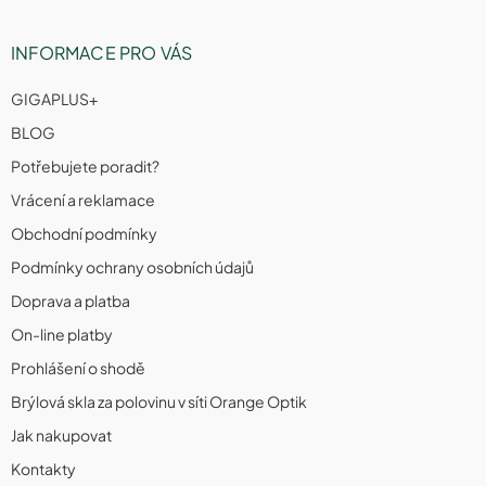
INFORMACE PRO VÁS
GIGAPLUS+
BLOG
Potřebujete poradit?
Vrácení a reklamace
Obchodní podmínky
Podmínky ochrany osobních údajů
Doprava a platba
On-line platby
Prohlášení o shodě
Brýlová skla za polovinu v síti Orange Optik
Jak nakupovat
Kontakty