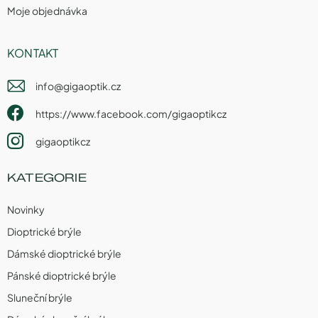
Moje objednávka
KONTAKT
info
@
gigaoptik.cz
https://www.facebook.com/gigaoptikcz
gigaoptikcz
KATEGORIE
Novinky
Dioptrické brýle
Dámské dioptrické brýle
Pánské dioptrické brýle
Sluneční brýle