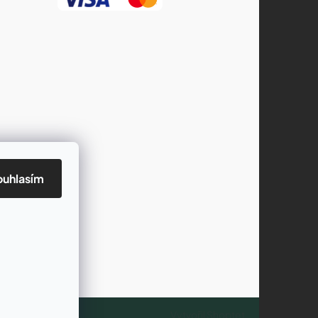
ouhlasím
Vytvořil Shoptet