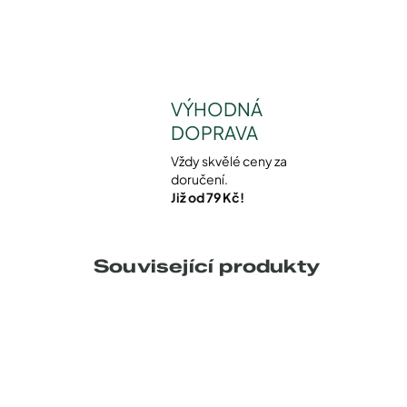
VÝHODNÁ
DOPRAVA
Vždy skvělé ceny za
doručení.
Již od 79 Kč!
Související produkty