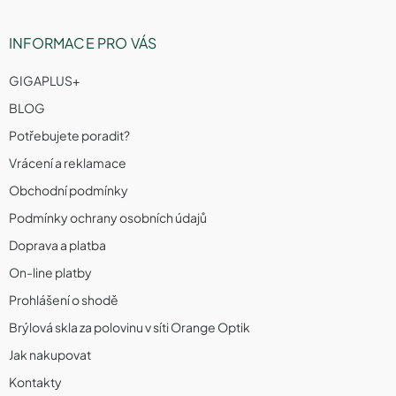
INFORMACE PRO VÁS
GIGAPLUS+
BLOG
Potřebujete poradit?
Vrácení a reklamace
Obchodní podmínky
Podmínky ochrany osobních údajů
Doprava a platba
On-line platby
Prohlášení o shodě
Brýlová skla za polovinu v síti Orange Optik
Jak nakupovat
Kontakty