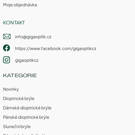
Moje objednávka
KONTAKT
info
@
gigaoptik.cz
https://www.facebook.com/gigaoptikcz
gigaoptikcz
KATEGORIE
Novinky
Dioptrické brýle
Dámské dioptrické brýle
Pánské dioptrické brýle
Sluneční brýle