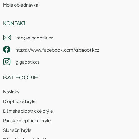
Moje objednávka
KONTAKT
info
@
gigaoptik.cz
https://www.facebook.com/gigaoptikcz
gigaoptikcz
KATEGORIE
Novinky
Dioptrické brýle
Dámské dioptrické brýle
Pánské dioptrické brýle
Sluneční brýle