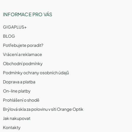
INFORMACE PRO VÁS
GIGAPLUS+
BLOG
Potřebujete poradit?
Vrácení a reklamace
Obchodní podmínky
Podmínky ochrany osobních údajů
Doprava a platba
On-line platby
Prohlášení o shodě
Brýlová skla za polovinu v síti Orange Optik
Jak nakupovat
Kontakty