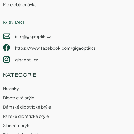
Moje objednávka
KONTAKT
info
@
gigaoptik.cz
https://www.facebook.com/gigaoptikcz
gigaoptikcz
KATEGORIE
Novinky
Dioptrické brýle
Dámské dioptrické brýle
Pánské dioptrické brýle
Sluneční brýle