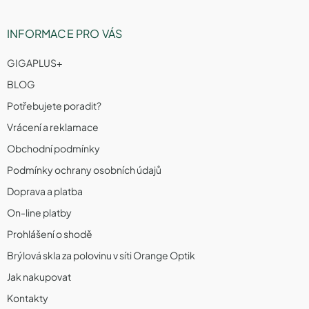
INFORMACE PRO VÁS
GIGAPLUS+
BLOG
Potřebujete poradit?
Vrácení a reklamace
Obchodní podmínky
Podmínky ochrany osobních údajů
Doprava a platba
On-line platby
Prohlášení o shodě
Brýlová skla za polovinu v síti Orange Optik
Jak nakupovat
Kontakty