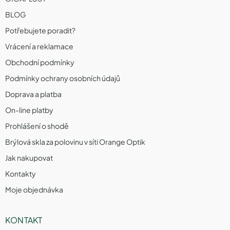
BLOG
Potřebujete poradit?
Vrácení a reklamace
Obchodní podmínky
Podmínky ochrany osobních údajů
Doprava a platba
On-line platby
Prohlášení o shodě
Brýlová skla za polovinu v síti Orange Optik
Jak nakupovat
Kontakty
Moje objednávka
KONTAKT