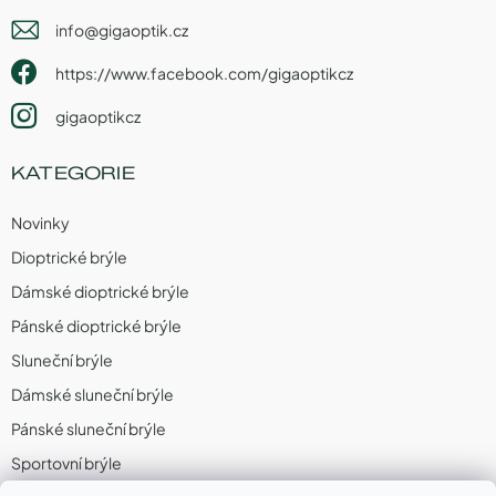
info
@
gigaoptik.cz
https://www.facebook.com/gigaoptikcz
gigaoptikcz
KATEGORIE
Novinky
Dioptrické brýle
Dámské dioptrické brýle
Pánské dioptrické brýle
Sluneční brýle
Dámské sluneční brýle
Pánské sluneční brýle
Sportovní brýle