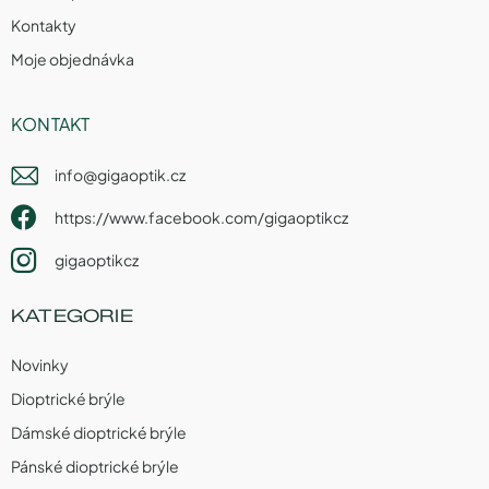
Kontakty
Moje objednávka
KONTAKT
info
@
gigaoptik.cz
https://www.facebook.com/gigaoptikcz
gigaoptikcz
KATEGORIE
Novinky
Dioptrické brýle
Dámské dioptrické brýle
Pánské dioptrické brýle