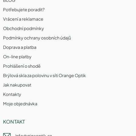
Potřebujete poradit?
Vrácení a reklamace
Obchodní podmínky
Podmínky ochrany osobních údajů
Doprava a platba
On-line platby
Prohlášení o shodě
Brýlová skla za polovinu v síti Orange Optik
Jak nakupovat
Kontakty
Moje objednávka
KONTAKT
info
@
gigaoptik.cz