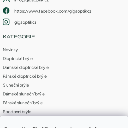
https://www.facebook.com/gigaoptikcz
gigaoptikcz
KATEGORIE
Novinky
Dioptrické brýle
Dámské dioptrické brýle
Pánské dioptrické brýle
Sluneční brýle
Dámské sluneční brýle
Pánské sluneční brýle
Sportovní brýle
Sportovní sluneční brýle