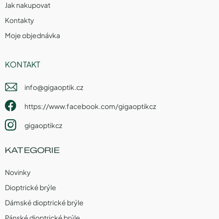
Jak nakupovat
Kontakty
Moje objednávka
KONTAKT
info
@
gigaoptik.cz
https://www.facebook.com/gigaoptikcz
gigaoptikcz
KATEGORIE
Novinky
Dioptrické brýle
Dámské dioptrické brýle
Pánské dioptrické brýle