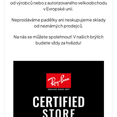
od výrobců nebo z autorizovaného velkoobchodu
v Evropské unii.
Neprodáváme padělky ani neskupujeme sklady
od neznámých prodejců.
Na nás se můžete spolehnout! V našich brýlích
budete vždy za hvězdu!