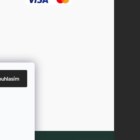
ouhlasím
Vytvořil Shoptet