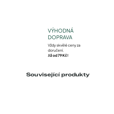
VÝHODNÁ
DOPRAVA
Vždy skvělé ceny za
doručení.
Již od 79 Kč!
Související produkty