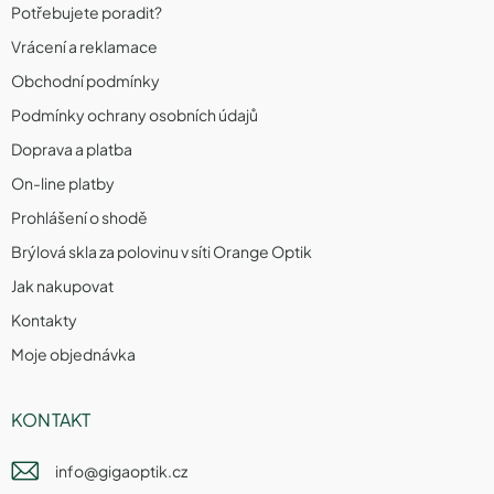
Potřebujete poradit?
Vrácení a reklamace
Obchodní podmínky
Podmínky ochrany osobních údajů
Doprava a platba
On-line platby
Prohlášení o shodě
Brýlová skla za polovinu v síti Orange Optik
Jak nakupovat
Kontakty
Moje objednávka
KONTAKT
info
@
gigaoptik.cz