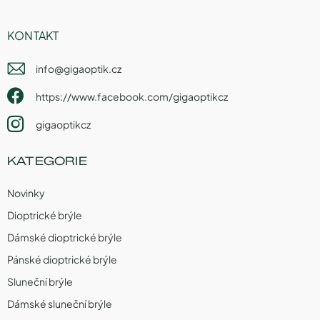
KONTAKT
info
@
gigaoptik.cz
https://www.facebook.com/gigaoptikcz
gigaoptikcz
KATEGORIE
Novinky
Dioptrické brýle
Dámské dioptrické brýle
Pánské dioptrické brýle
Sluneční brýle
Dámské sluneční brýle