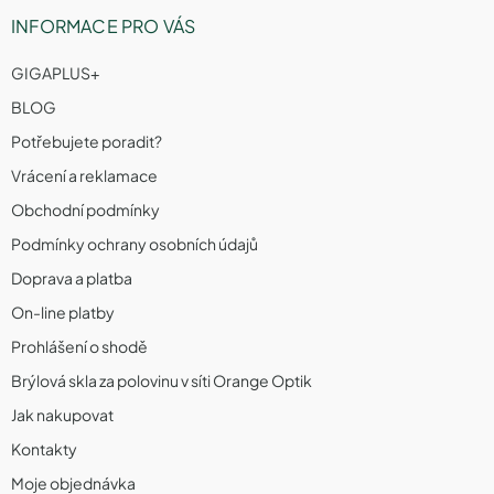
INFORMACE PRO VÁS
GIGAPLUS+
BLOG
Potřebujete poradit?
Vrácení a reklamace
Obchodní podmínky
Podmínky ochrany osobních údajů
Doprava a platba
On-line platby
Prohlášení o shodě
Brýlová skla za polovinu v síti Orange Optik
Jak nakupovat
Kontakty
Moje objednávka