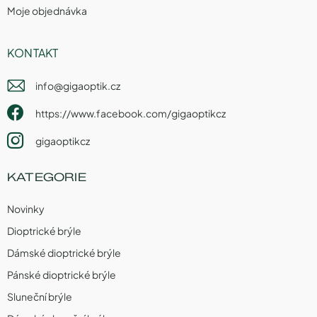
Moje objednávka
KONTAKT
info
@
gigaoptik.cz
https://www.facebook.com/gigaoptikcz
gigaoptikcz
KATEGORIE
Novinky
Dioptrické brýle
Dámské dioptrické brýle
Pánské dioptrické brýle
Sluneční brýle