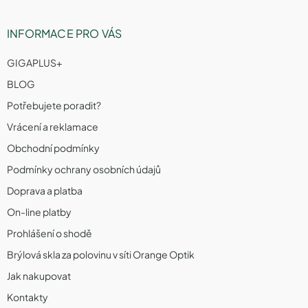
INFORMACE PRO VÁS
GIGAPLUS+
BLOG
Potřebujete poradit?
Vrácení a reklamace
Obchodní podmínky
Podmínky ochrany osobních údajů
Doprava a platba
On-line platby
Prohlášení o shodě
Brýlová skla za polovinu v síti Orange Optik
Jak nakupovat
Kontakty