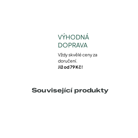
VÝHODNÁ
DOPRAVA
Vždy skvělé ceny za
doručení.
Již od 79 Kč!
Související produkty