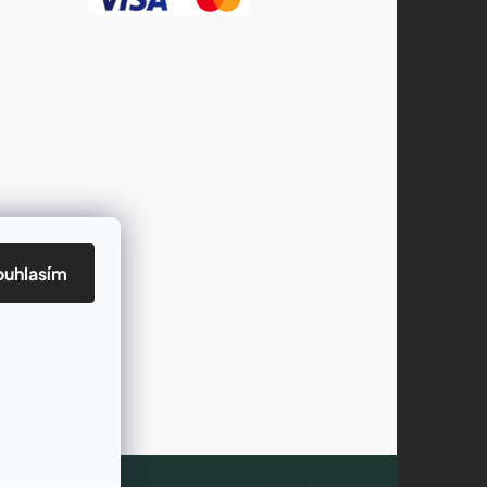
ouhlasím
Vytvořil Shoptet