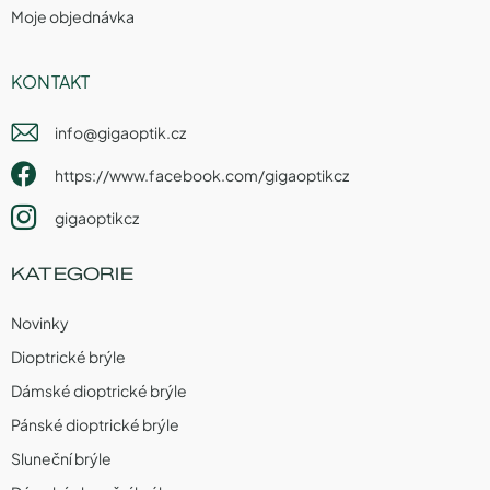
Moje objednávka
KONTAKT
info
@
gigaoptik.cz
https://www.facebook.com/gigaoptikcz
gigaoptikcz
KATEGORIE
Novinky
Dioptrické brýle
Dámské dioptrické brýle
Pánské dioptrické brýle
Sluneční brýle