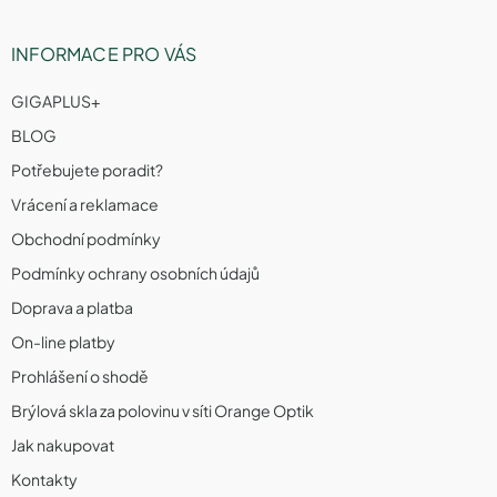
INFORMACE PRO VÁS
GIGAPLUS+
BLOG
Potřebujete poradit?
Vrácení a reklamace
Obchodní podmínky
Podmínky ochrany osobních údajů
Doprava a platba
On-line platby
Prohlášení o shodě
Brýlová skla za polovinu v síti Orange Optik
Jak nakupovat
Kontakty