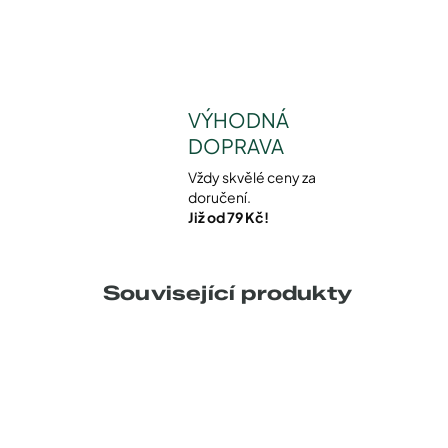
VÝHODNÁ
DOPRAVA
Vždy skvělé ceny za
doručení.
Již od 79 Kč!
Související produkty