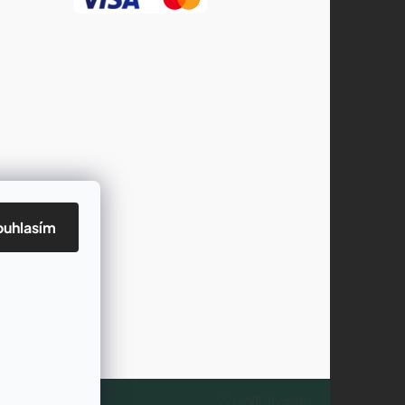
ouhlasím
Vytvořil Shoptet