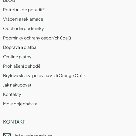
Potřebujete poradit?
Vrácení a reklamace
Obchodní podmínky
Podmínky ochrany osobních údajů
Doprava a platba
On-line platby
Prohlášení o shodě
Brýlová skla za polovinu v síti Orange Optik
Jak nakupovat
Kontakty
Moje objednávka
KONTAKT
info
@
gigaoptik.cz