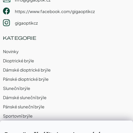
https://www.facebook.com/gigaoptikcz
gigaoptikcz
KATEGORIE
Novinky
Dioptrické brýle
Dámské dioptrické brýle
Pánské dioptrické brýle
Sluneční brýle
Dámské sluneční brýle
Pánské sluneční brýle
Sportovní brýle
Sportovní sluneční brýle