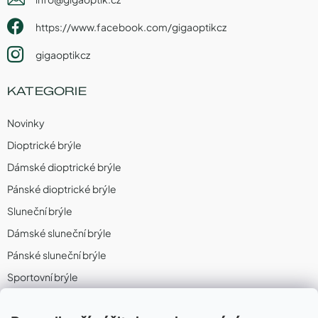
https://www.facebook.com/gigaoptikcz
gigaoptikcz
KATEGORIE
Novinky
Dioptrické brýle
Dámské dioptrické brýle
Pánské dioptrické brýle
Sluneční brýle
Dámské sluneční brýle
Pánské sluneční brýle
Sportovní brýle
Sportovní sluneční brýle