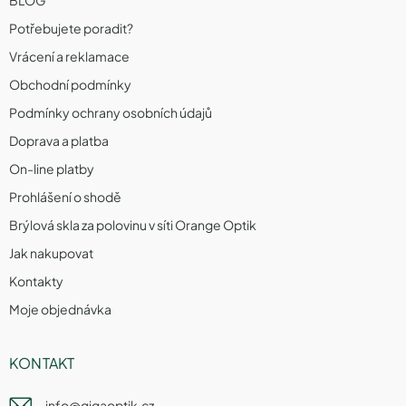
Potřebujete poradit?
Vrácení a reklamace
Obchodní podmínky
Podmínky ochrany osobních údajů
Doprava a platba
On-line platby
Prohlášení o shodě
Brýlová skla za polovinu v síti Orange Optik
Jak nakupovat
Kontakty
Moje objednávka
KONTAKT
info
@
gigaoptik.cz