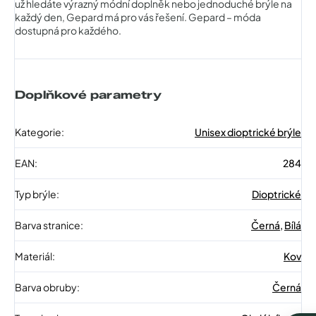
už hledáte výrazný módní doplněk nebo jednoduché brýle na
každý den, Gepard má pro vás řešení. Gepard – móda
dostupná pro každého.
Doplňkové parametry
Kategorie
:
Unisex dioptrické brýle
EAN
:
284
Typ brýle
:
Dioptrické
Barva stranice
:
Černá
,
Bílá
Materiál
:
Kov
Barva obruby
:
Černá