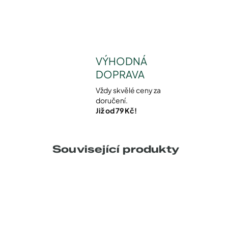
VÝHODNÁ
DOPRAVA
Vždy skvělé ceny za
doručení.
Již od 79 Kč!
Související produkty