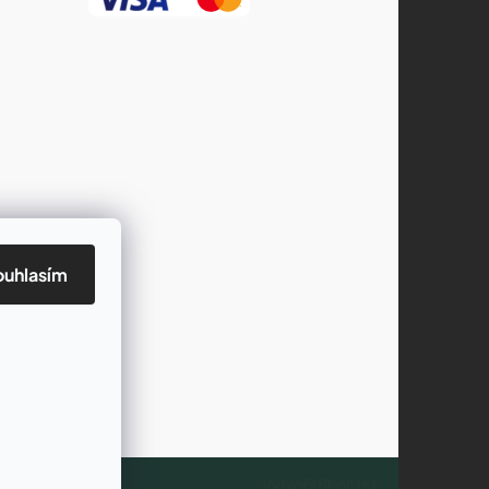
ouhlasím
Vytvořil Shoptet