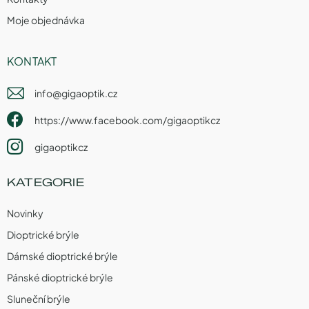
Moje objednávka
KONTAKT
info
@
gigaoptik.cz
https://www.facebook.com/gigaoptikcz
gigaoptikcz
KATEGORIE
Novinky
Dioptrické brýle
Dámské dioptrické brýle
Pánské dioptrické brýle
Sluneční brýle