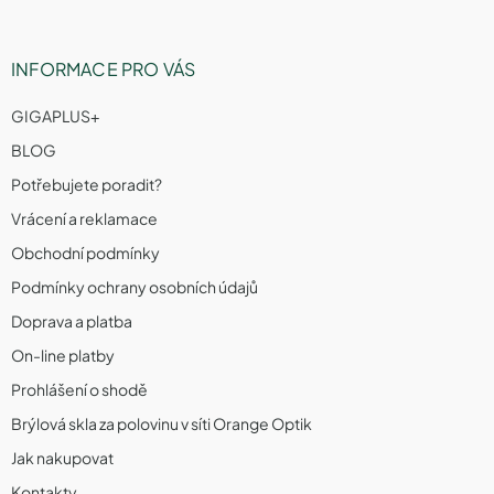
INFORMACE PRO VÁS
GIGAPLUS+
BLOG
Potřebujete poradit?
Vrácení a reklamace
Obchodní podmínky
Podmínky ochrany osobních údajů
Doprava a platba
On-line platby
Prohlášení o shodě
Brýlová skla za polovinu v síti Orange Optik
Jak nakupovat
Kontakty