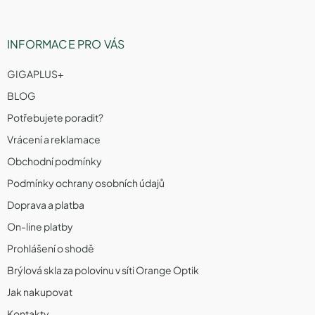
INFORMACE PRO VÁS
GIGAPLUS+
BLOG
Potřebujete poradit?
Vrácení a reklamace
Obchodní podmínky
Podmínky ochrany osobních údajů
Doprava a platba
On-line platby
Prohlášení o shodě
Brýlová skla za polovinu v síti Orange Optik
Jak nakupovat
Kontakty