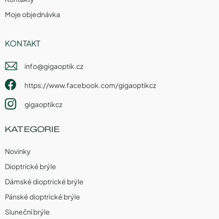
Moje objednávka
KONTAKT
info
@
gigaoptik.cz
https://www.facebook.com/gigaoptikcz
gigaoptikcz
KATEGORIE
Novinky
Dioptrické brýle
Dámské dioptrické brýle
Pánské dioptrické brýle
Sluneční brýle