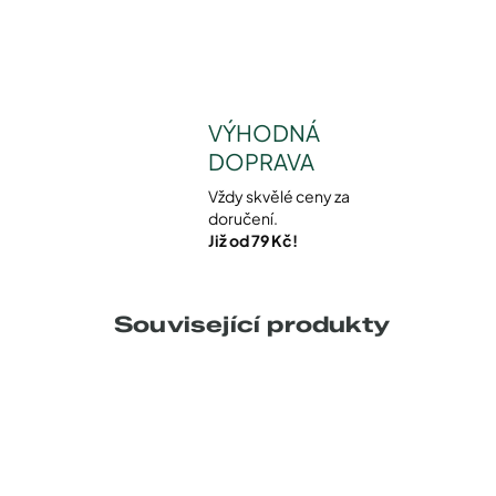
VÝHODNÁ
DOPRAVA
Vždy skvělé ceny za
doručení.
Již od 79 Kč!
Související produkty