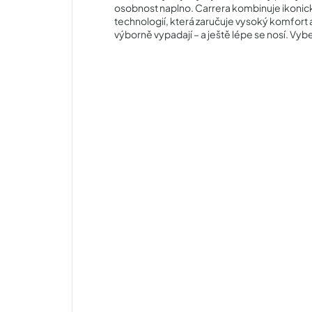
osobnost naplno. Carrera kombinuje ikonick
technologií, která zaručuje vysoký komfort 
výborně vypadají – a ještě lépe se nosí. Vyb