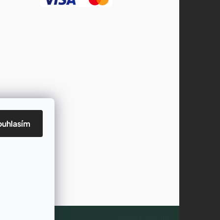
ouhlasím
Vytvořil Shoptet