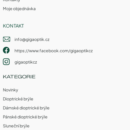
Moje objednávka
KONTAKT
info
@
gigaoptik.cz
https://www.facebook.com/gigaoptikcz
gigaoptikcz
KATEGORIE
Novinky
Dioptrické brýle
Dámské dioptrické brýle
Pánské dioptrické brýle
Sluneční brýle