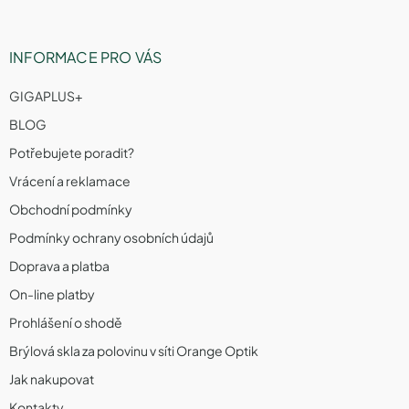
INFORMACE PRO VÁS
GIGAPLUS+
BLOG
Potřebujete poradit?
Vrácení a reklamace
Obchodní podmínky
Podmínky ochrany osobních údajů
Doprava a platba
On-line platby
Prohlášení o shodě
Brýlová skla za polovinu v síti Orange Optik
Jak nakupovat
Kontakty