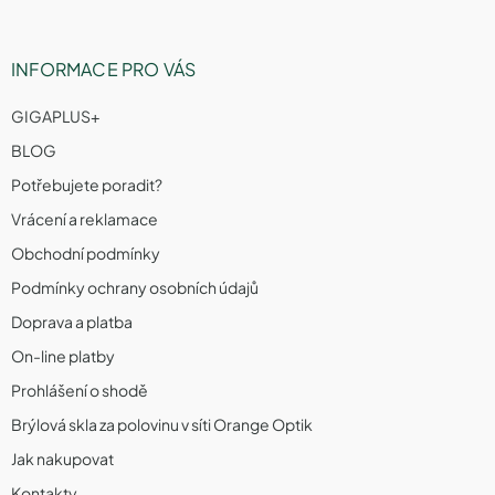
INFORMACE PRO VÁS
GIGAPLUS+
BLOG
Potřebujete poradit?
Vrácení a reklamace
Obchodní podmínky
Podmínky ochrany osobních údajů
Doprava a platba
On-line platby
Prohlášení o shodě
Brýlová skla za polovinu v síti Orange Optik
Jak nakupovat
Kontakty