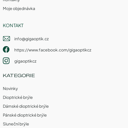
Moje objednávka
KONTAKT
info
@
gigaoptik.cz
https://www.facebook.com/gigaoptikcz
gigaoptikcz
KATEGORIE
Novinky
Dioptrické brýle
Dámské dioptrické brýle
Pánské dioptrické brýle
Sluneční brýle