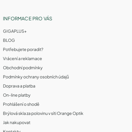
INFORMACE PRO VÁS
GIGAPLUS+
BLOG
Potřebujete poradit?
Vrácení a reklamace
Obchodní podmínky
Podmínky ochrany osobních údajů
Doprava a platba
On-line platby
Prohlášení o shodě
Brýlová skla za polovinu v síti Orange Optik
Jak nakupovat
Kontakty