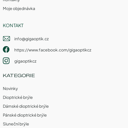
Moje objednávka
KONTAKT
info
@
gigaoptik.cz
https://www.facebook.com/gigaoptikcz
gigaoptikcz
KATEGORIE
Novinky
Dioptrické brýle
Dámské dioptrické brýle
Pánské dioptrické brýle
Sluneční brýle