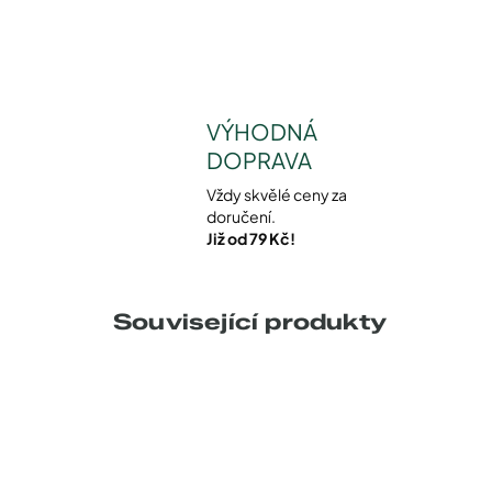
VÝHODNÁ
DOPRAVA
Vždy skvělé ceny za
doručení.
Již od 79 Kč!
Související produkty