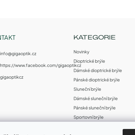
TAKT
KATEGORIE
Novinky
info
@
gigaoptik.cz
Dioptrické brýle
https://www.facebook.com/gigaoptikcz
Dámské dioptrické brýle
gigaoptikcz
Pánské dioptrické brýle
Sluneční brýle
Dámské sluneční brýle
Pánské sluneční brýle
Sportovní brýle
Sportovní sluneční brýle