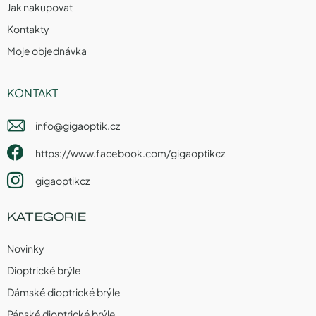
Jak nakupovat
Kontakty
Moje objednávka
KONTAKT
info
@
gigaoptik.cz
https://www.facebook.com/gigaoptikcz
gigaoptikcz
KATEGORIE
Novinky
Dioptrické brýle
Dámské dioptrické brýle
Pánské dioptrické brýle