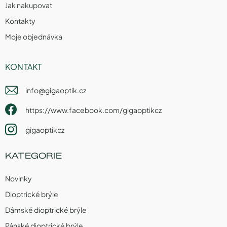
Jak nakupovat
Kontakty
Moje objednávka
KONTAKT
info
@
gigaoptik.cz
https://www.facebook.com/gigaoptikcz
gigaoptikcz
KATEGORIE
Novinky
Dioptrické brýle
Dámské dioptrické brýle
Pánské dioptrické brýle