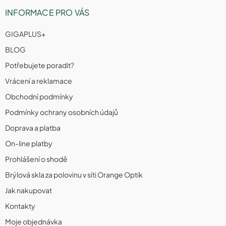
INFORMACE PRO VÁS
GIGAPLUS+
BLOG
Potřebujete poradit?
Vrácení a reklamace
Obchodní podmínky
Podmínky ochrany osobních údajů
Doprava a platba
On-line platby
Prohlášení o shodě
Brýlová skla za polovinu v síti Orange Optik
Jak nakupovat
Kontakty
Moje objednávka