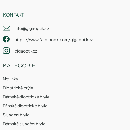
KONTAKT
info
@
gigaoptik.cz
https://www.facebook.com/gigaoptikcz
gigaoptikcz
KATEGORIE
Novinky
Dioptrické brýle
Dámské dioptrické brýle
Pánské dioptrické brýle
Sluneční brýle
Dámské sluneční brýle