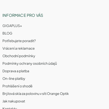
INFORMACE PRO VÁS
GIGAPLUS+
BLOG
Potřebujete poradit?
Vrácení a reklamace
Obchodní podmínky
Podmínky ochrany osobních údajů
Doprava a platba
On-line platby
Prohlášení o shodě
Brýlová skla za polovinu v síti Orange Optik
Jak nakupovat
Kontakty