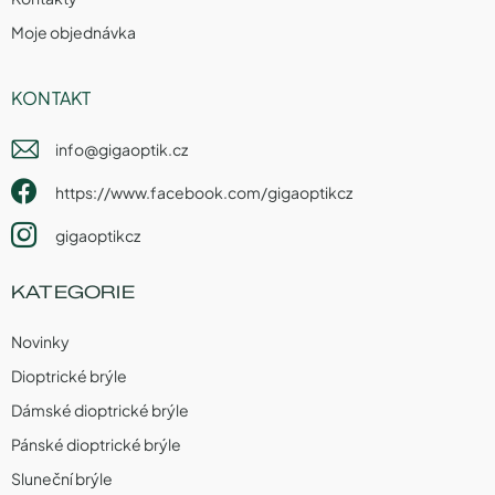
Moje objednávka
KONTAKT
info
@
gigaoptik.cz
https://www.facebook.com/gigaoptikcz
gigaoptikcz
KATEGORIE
Novinky
Dioptrické brýle
Dámské dioptrické brýle
Pánské dioptrické brýle
Sluneční brýle