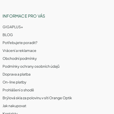
INFORMACE PRO VÁS
GIGAPLUS+
BLOG
Potřebujete poradit?
Vrácení a reklamace
Obchodní podmínky
Podmínky ochrany osobních údajů
Doprava a platba
On-line platby
Prohlášení o shodě
Brýlová skla za polovinu v síti Orange Optik
Jak nakupovat
Kontakty