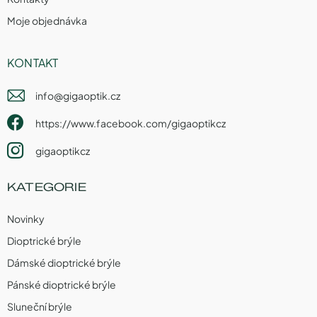
Moje objednávka
KONTAKT
info
@
gigaoptik.cz
https://www.facebook.com/gigaoptikcz
gigaoptikcz
KATEGORIE
Novinky
Dioptrické brýle
Dámské dioptrické brýle
Pánské dioptrické brýle
Sluneční brýle