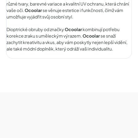
různé tvary, barevné variace a kvalitní UV ochranu, která chrání
vaše oči.
Ocoolar
se věnuje estetice i funkčnosti, čímž vám
umožňuje vyjádřit svůj osobní styl.
Dioptrické obruby od značky
Ocoolar
kombinují potřebu
korekce zraku s uměleckým výrazem.
Ocoolar
se snaží
zachytit kreativitu a vkus, aby vám poskytly nejen lepší vidění,
ale také módní doplněk, který odráží vaši individualitu.
Z
á
p
a
t
í