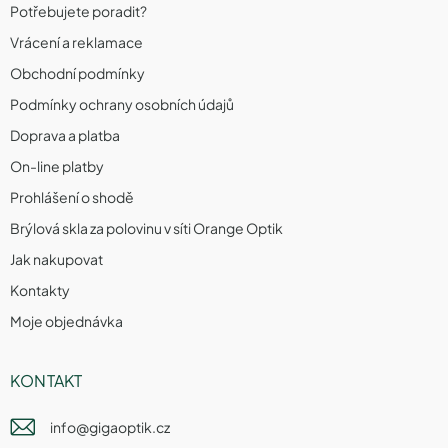
Potřebujete poradit?
Vrácení a reklamace
Obchodní podmínky
Podmínky ochrany osobních údajů
Doprava a platba
On-line platby
Prohlášení o shodě
Brýlová skla za polovinu v síti Orange Optik
Jak nakupovat
Kontakty
Moje objednávka
KONTAKT
info
@
gigaoptik.cz