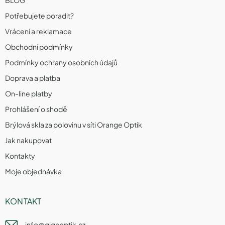
Potřebujete poradit?
Vrácení a reklamace
Obchodní podmínky
Podmínky ochrany osobních údajů
Doprava a platba
On-line platby
Prohlášení o shodě
Brýlová skla za polovinu v síti Orange Optik
Jak nakupovat
Kontakty
Moje objednávka
KONTAKT
info
@
gigaoptik.cz