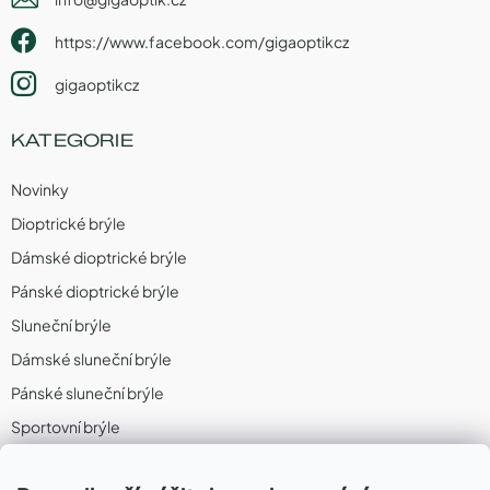
https://www.facebook.com/gigaoptikcz
gigaoptikcz
KATEGORIE
Novinky
Dioptrické brýle
Dámské dioptrické brýle
Pánské dioptrické brýle
Sluneční brýle
Dámské sluneční brýle
Pánské sluneční brýle
Sportovní brýle
Sportovní sluneční brýle