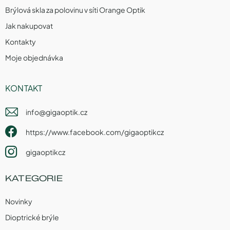
Brýlová skla za polovinu v síti Orange Optik
Jak nakupovat
Kontakty
Moje objednávka
KONTAKT
info
@
gigaoptik.cz
https://www.facebook.com/gigaoptikcz
gigaoptikcz
KATEGORIE
Novinky
Dioptrické brýle