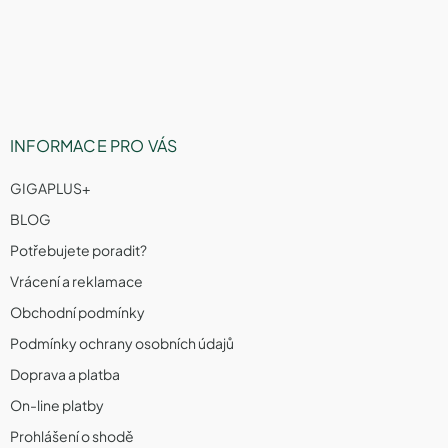
a
t
í
INFORMACE PRO VÁS
GIGAPLUS+
BLOG
Potřebujete poradit?
Vrácení a reklamace
Obchodní podmínky
Podmínky ochrany osobních údajů
Doprava a platba
On-line platby
Prohlášení o shodě