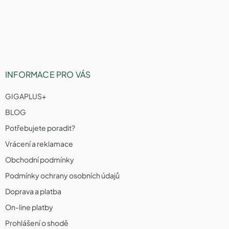
a
t
í
INFORMACE PRO VÁS
GIGAPLUS+
BLOG
Potřebujete poradit?
Vrácení a reklamace
Obchodní podmínky
Podmínky ochrany osobních údajů
Doprava a platba
On-line platby
Prohlášení o shodě