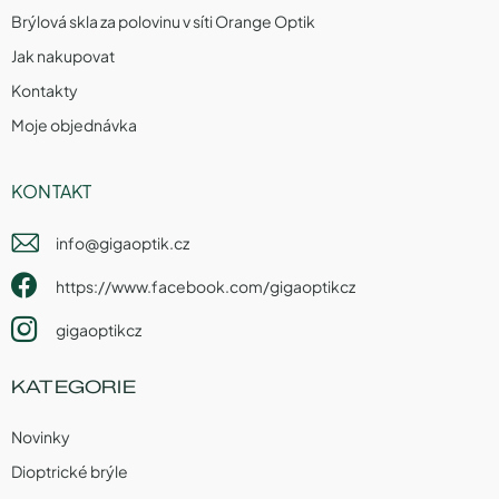
Brýlová skla za polovinu v síti Orange Optik
Jak nakupovat
Kontakty
Moje objednávka
KONTAKT
info
@
gigaoptik.cz
https://www.facebook.com/gigaoptikcz
gigaoptikcz
KATEGORIE
Novinky
Dioptrické brýle