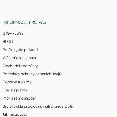
INFORMACE PRO VÁS
GIGAPLUS+
BLOG
Potřebujete poradit?
Vrácení a reklamace
Obchodní podmínky
Podmínky ochrany osobních údajů
Doprava a platba
On-line platby
Prohlášení o shodě
Brýlová skla za polovinu v síti Orange Optik
Jak nakupovat