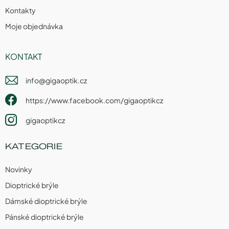
Kontakty
Moje objednávka
KONTAKT
info
@
gigaoptik.cz
https://www.facebook.com/gigaoptikcz
gigaoptikcz
KATEGORIE
Novinky
Dioptrické brýle
Dámské dioptrické brýle
Pánské dioptrické brýle