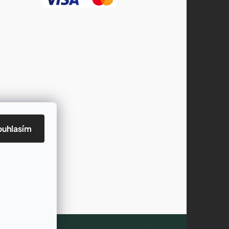
ouhlasím
Vytvořil Shoptet