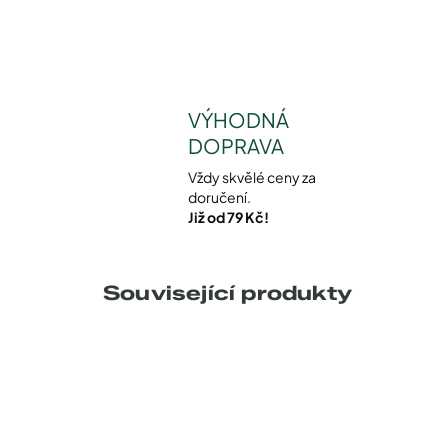
VÝHODNÁ
DOPRAVA
Vždy skvělé ceny za
doručení.
Již od 79 Kč!
Související produkty