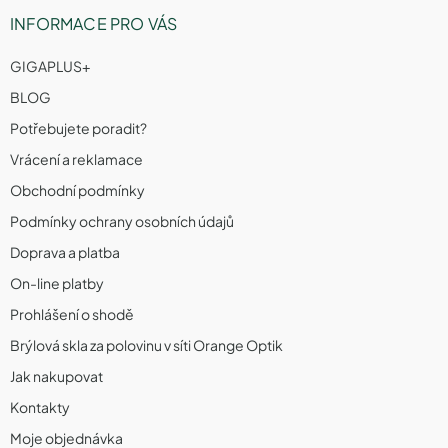
INFORMACE PRO VÁS
GIGAPLUS+
BLOG
Potřebujete poradit?
Vrácení a reklamace
Obchodní podmínky
Podmínky ochrany osobních údajů
Doprava a platba
On-line platby
Prohlášení o shodě
Brýlová skla za polovinu v síti Orange Optik
Jak nakupovat
Kontakty
Moje objednávka