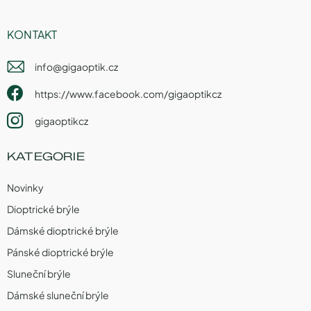
KONTAKT
info
@
gigaoptik.cz
https://www.facebook.com/gigaoptikcz
gigaoptikcz
KATEGORIE
Novinky
Dioptrické brýle
Dámské dioptrické brýle
Pánské dioptrické brýle
Sluneční brýle
Dámské sluneční brýle