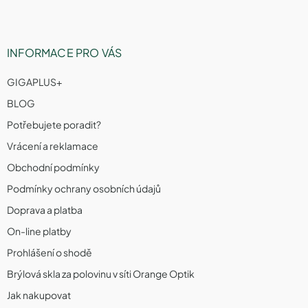
INFORMACE PRO VÁS
GIGAPLUS+
BLOG
Potřebujete poradit?
Vrácení a reklamace
Obchodní podmínky
Podmínky ochrany osobních údajů
Doprava a platba
On-line platby
Prohlášení o shodě
Brýlová skla za polovinu v síti Orange Optik
Jak nakupovat