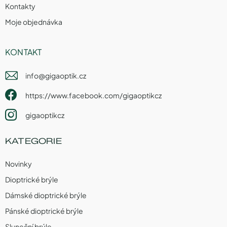
Kontakty
Moje objednávka
KONTAKT
info
@
gigaoptik.cz
https://www.facebook.com/gigaoptikcz
gigaoptikcz
KATEGORIE
Novinky
Dioptrické brýle
Dámské dioptrické brýle
Pánské dioptrické brýle
Sluneční brýle