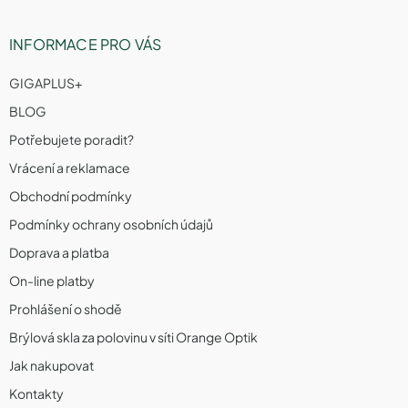
INFORMACE PRO VÁS
GIGAPLUS+
BLOG
Potřebujete poradit?
Vrácení a reklamace
Obchodní podmínky
Podmínky ochrany osobních údajů
Doprava a platba
On-line platby
Prohlášení o shodě
Brýlová skla za polovinu v síti Orange Optik
Jak nakupovat
Kontakty