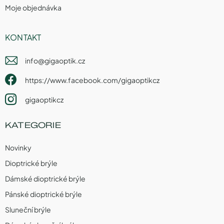
Moje objednávka
KONTAKT
info
@
gigaoptik.cz
https://www.facebook.com/gigaoptikcz
gigaoptikcz
KATEGORIE
Novinky
Dioptrické brýle
Dámské dioptrické brýle
Pánské dioptrické brýle
Sluneční brýle