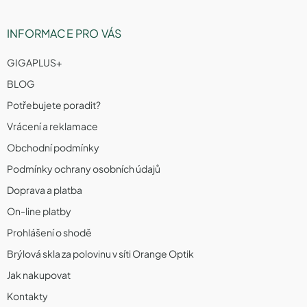
INFORMACE PRO VÁS
GIGAPLUS+
BLOG
Potřebujete poradit?
Vrácení a reklamace
Obchodní podmínky
Podmínky ochrany osobních údajů
Doprava a platba
On-line platby
Prohlášení o shodě
Brýlová skla za polovinu v síti Orange Optik
Jak nakupovat
Kontakty