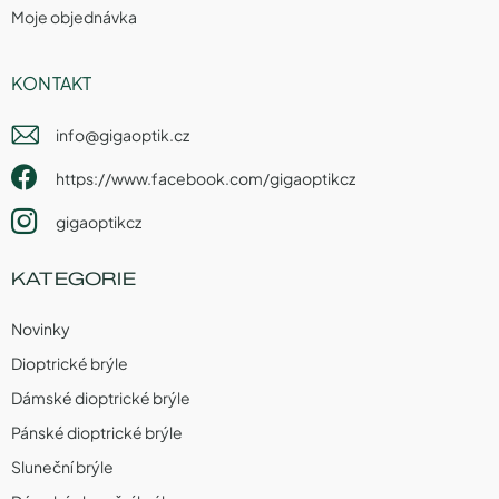
Moje objednávka
KONTAKT
info
@
gigaoptik.cz
https://www.facebook.com/gigaoptikcz
gigaoptikcz
KATEGORIE
Novinky
Dioptrické brýle
Dámské dioptrické brýle
Pánské dioptrické brýle
Sluneční brýle