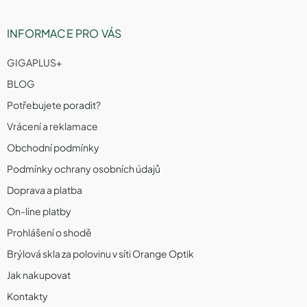
INFORMACE PRO VÁS
GIGAPLUS+
BLOG
Potřebujete poradit?
Vrácení a reklamace
Obchodní podmínky
Podmínky ochrany osobních údajů
Doprava a platba
On-line platby
Prohlášení o shodě
Brýlová skla za polovinu v síti Orange Optik
Jak nakupovat
Kontakty