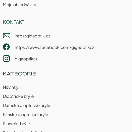
Moje objednávka
KONTAKT
info
@
gigaoptik.cz
https://www.facebook.com/gigaoptikcz
gigaoptikcz
KATEGORIE
Novinky
Dioptrické brýle
Dámské dioptrické brýle
Pánské dioptrické brýle
Sluneční brýle